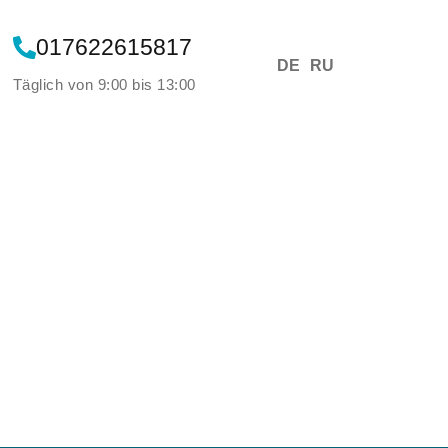
017622615817
DE
RU
Täglich von 9:00 bis 13:00​