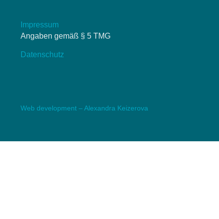
Impressum
Angaben gemäß § 5 TMG
Datenschutz
Web development – Alexandra Keizerova