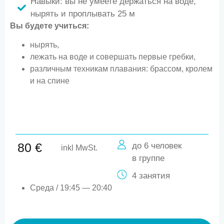
Навыки: вы не умеете держаться на воде,
нырять и проплывать 25 м
Вы будете учиться:
нырять,
лежать на воде и совершать первые гребки,
различным техникам плавания: брассом, кролем
и на спине
80 €
до 6 человек
inkl MwSt.
в группе
4 занятия
Среда / 19:45 — 20:40