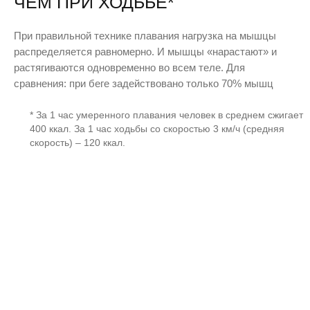
ЧЕМ ПРИ ХОДЬБЕ*
При правильной технике плавания нагрузка на мышцы
распределяется равномерно. И мышцы «нарастают» и
растягиваются одновременно во всем теле. Для
сравнения: при беге задействовано только 70% мышц
* За 1 час умеренного плавания человек в среднем сжигает
400 ккал. За 1 час ходьбы со скоростью 3 км/ч (средняя
скорость) – 120 ккал.